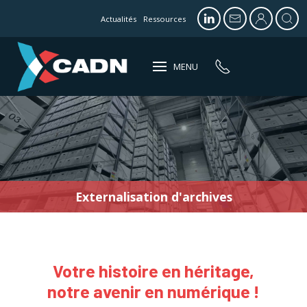
Actualités
Ressources
MENU
Externalisation d'archives
Traitement
Votre histoire en héritage,
notre avenir en numérique !