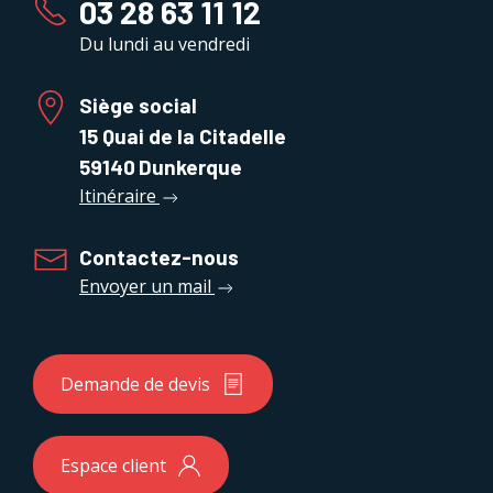
03 28 63 11 12
Du lundi au vendredi
Siège social
15 Quai de la Citadelle
59140
Dunkerque
Itinéraire
Contactez-nous
Envoyer un mail
Demande de devis
Espace client