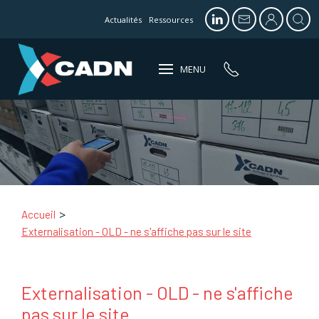
Actualités
Ressources
MENU
Accueil
Externalisation - OLD - ne s'affiche pas sur le site
Externalisation - OLD - ne s'affiche
pas sur le site