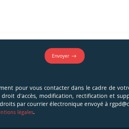
Envoyer
ement pour vous contacter dans le cadre de votr
n droit d'accès, modification, rectification et s
s droits par courrier électronique envoyé à rgpd@
.
ntions légales