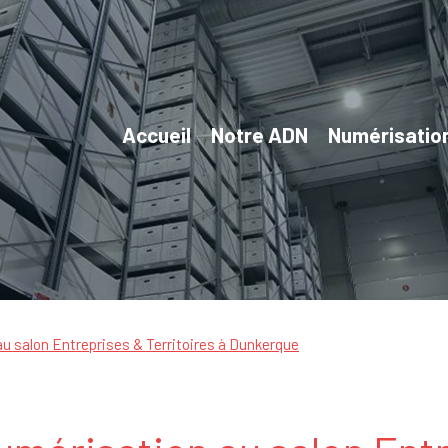
Accueil
Notre ADN
Numérisatio
 salon Entreprises & Territoires à Dunkerque