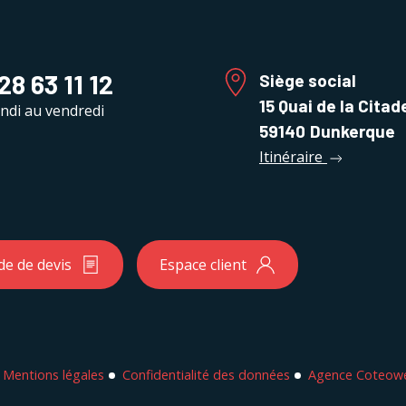
28 63 11 12
Siège social
15 Quai de la Citad
ndi au vendredi
59140
Dunkerque
Itinéraire
e de devis
Espace client
Mentions légales
Confidentialité des données
Agence Coteowe