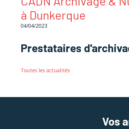
CADN Archivage & Num
à Dunkerque
04/04/2023
Prestataires d'archiva
Toutes les actualités
Vos a