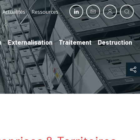
Actualités
Ressources
n
Externalisation
Traitement
Destruction