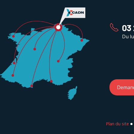
03 
Du lu
Demand
Plan du site