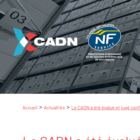
Accueil
Actualités
Le CADN a été évalué et jugé conf