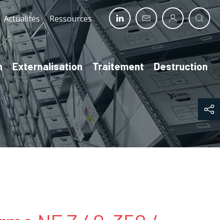
Actualités
Ressources
n
Externalisation
Traitement
Destruction