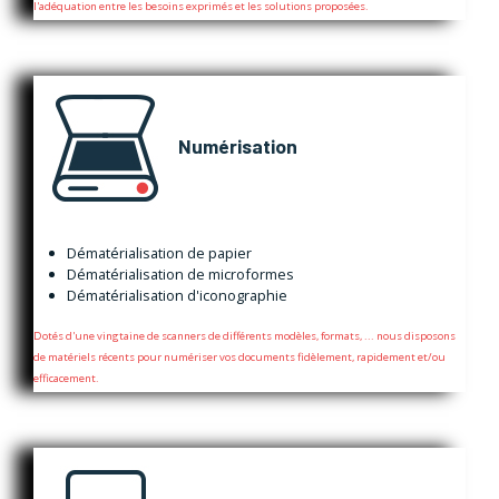
l'adéquation entre les besoins exprimés et les solutions proposées.
Numérisation
Dématérialisation de papier
Dématérialisation de microformes
Dématérialisation d'iconographie
Dotés d'une vingtaine de scanners de différents modèles, formats, ... nous disposons
de matériels récents pour numériser vos documents fidèlement, rapidement et/ou
efficacement.