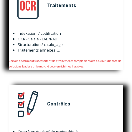
Traitements
Indexation / codification
OCR - Saisie - LAD/RAD
Structuration / catalogage
Traitements annexes, ...
Certains documents nécessitent des traitements complémentaires. CADN dispose de
solutions leader sur le marché pour enrichir les livrables.
Contrôles
Contrôles du chef de projet dédié