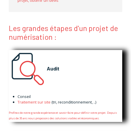
projet, obtenir un devis
Les grandes étapes d'un projet de
numérisation :
Audit
Conseil
Traitement sur site
(tri, reconditionnement, ..)
Profitez de notre grande expérience et savoir-faire pour définir votre projet. Depuis
plus de 35 ans nous proposons des solutions viables et économiques.