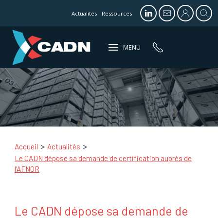
Actualités
Ressources
MENU
Accueil
Actualités
Le CADN dépose sa demande de certification auprès de
l'AFNOR
Le CADN dépose sa demande de