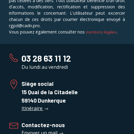
pas cédées à des tiers. Tout utilisateur bénéficie d'un droit
d'accès, modification, rectification et suppression des
informations le concernant. L'utilisateur peut excercer
chacun de ces droits par courrier électronique envoyé à
rgpd@cadn.pro.
Vous pouvez également consulter nos
.
mentions légales
03 28 63 11 12
Du lundi au vendredi
Siège social
15 Quai de la Citadelle
59140
Dunkerque
Itinéraire
Contactez-nous
Envoyer un mail