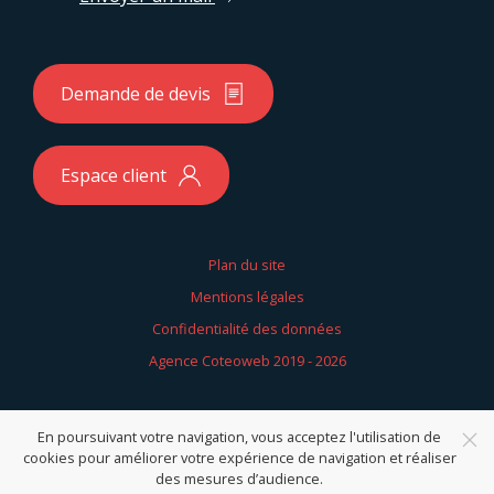
Demande de devis
Espace client
Plan du site
Mentions légales
Confidentialité des données
Agence Coteoweb 2019 - 2026
En poursuivant votre navigation, vous acceptez l'utilisation de
cookies pour améliorer votre expérience de navigation et réaliser
des mesures d’audience.